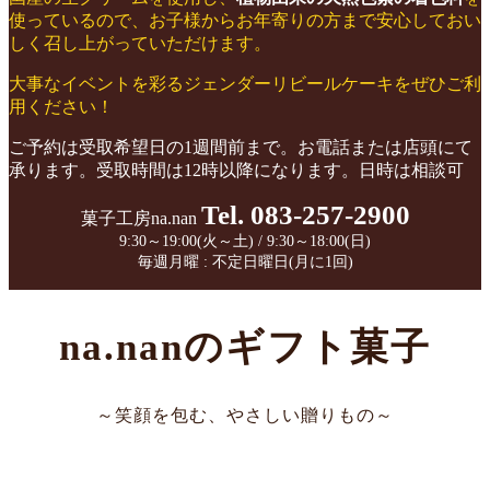
使っているので、お子様からお年寄りの方まで安心しておい
しく召し上がっていただけます。
大事なイベントを彩るジェンダーリビールケーキをぜひご利
用ください！
ご予約は受取希望日の1週間前まで。お電話または店頭にて
承ります。受取時間は12時以降になります。日時は相談可
Tel. 083-257-2900
菓子工房na.nan
9:30～19:00(火～土) / 9:30～18:00(日)
毎週月曜 : 不定日曜日(月に1回)
na.nanのギフト菓子
～笑顔を包む、やさしい贈りもの～